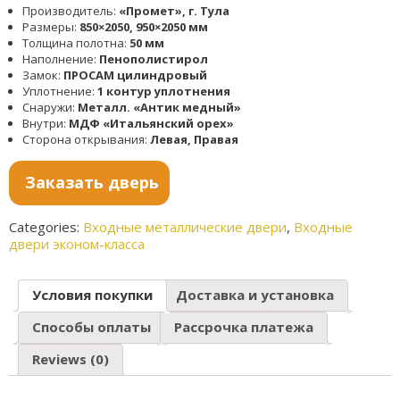
Производитель:
«Промет», г. Тула
Размеры:
850×2050, 950×2050 мм
Толщина полотна:
50 мм
Наполнение:
Пенополистирол
Замок:
ПРОСАМ цилиндровый
Уплотнение:
1 контур уплотнения
Снаружи:
Металл. «Антик медный»
Внутри:
МДФ «Итальянский орех»
Сторона открывания:
Левая, Правая
Заказать дверь
Categories:
Входные металлические двери
,
Входные
двери эконом-класса
Условия покупки
Доставка и установка
Способы оплаты
Рассрочка платежа
Reviews (0)