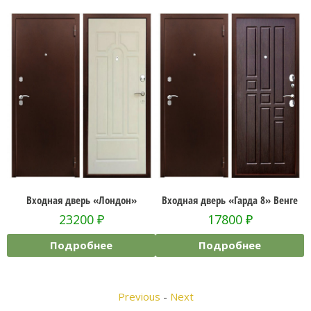
2»
Входная дверь «Лондон»
Входная дверь «Гарда 8» Венге
23200
₽
17800
₽
Подробнее
Подробнее
Previous
-
Next