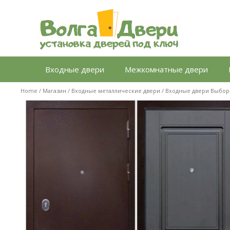
Перейти
к
содержимому
Входные двери
Межкомнатные двери
Home
/
Магазин
/
Входные металлические двери
/
Входные двери Выбор