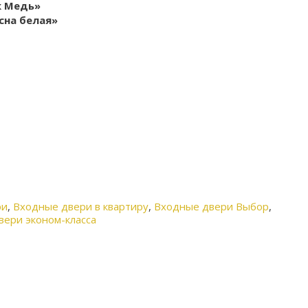
к Медь»
сна белая»
ри
,
Входные двери в квартиру
,
Входные двери Выбор
,
вери эконом-класса