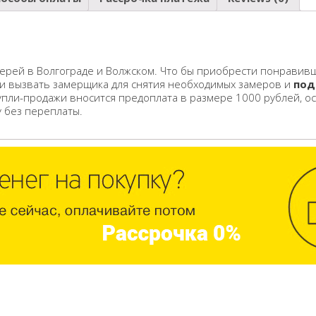
ерей в Волгограде и Волжском. Что бы приобрести понравивш
 и вызвать замерщика для снятия необходимых замеров и
под
упли-продажи вносится предоплата в размере 1000 рублей, о
у без переплаты.