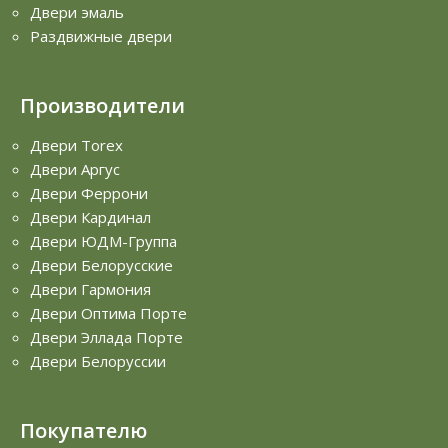
Двери эмаль
Раздвижные двери
Производители
Двери Torex
Двери Аргус
Двери Феррони
Двери Кардинал
Двери ЮДМ-Группа
Двери Белорусские
Двери Гармония
Двери Оптима Порте
Двери Эллада Порте
Двери Белоруссии
Покупателю