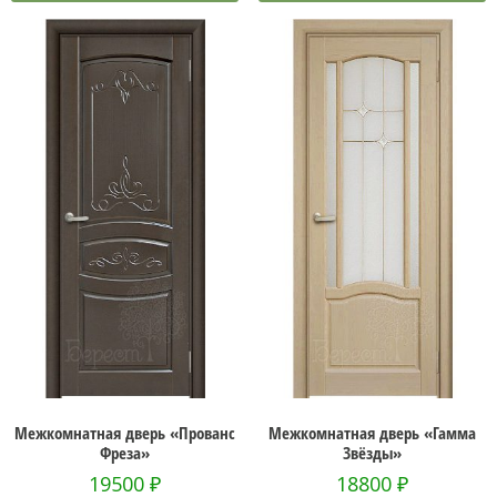
Межкомнатная дверь «Прованс
Межкомнатная дверь «Гамма
Фреза»
Звёзды»
19500
₽
18800
₽