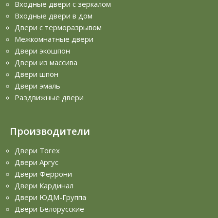
Входные двери с зеркалом
Входные двери в дом
Двери с терморазрывом
Межкомнатные двери
Двери экошпон
Двери из массива
Двери шпон
Двери эмаль
Раздвижные двери
Производители
Двери Torex
Двери Аргус
Двери Феррони
Двери Кардинал
Двери ЮДМ-Группа
Двери Белорусские