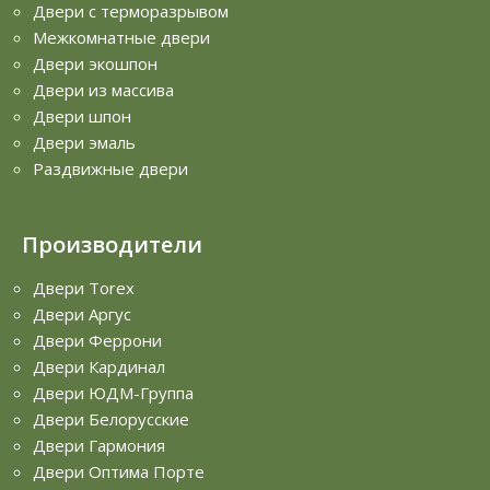
Двери с терморазрывом
Межкомнатные двери
Двери экошпон
Двери из массива
Двери шпон
Двери эмаль
Раздвижные двери
Производители
Двери Torex
Двери Аргус
Двери Феррони
Двери Кардинал
Двери ЮДМ-Группа
Двери Белорусские
Двери Гармония
Двери Оптима Порте