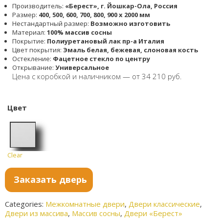
Производитель:
«Берест», г. Йошкар-Ола, Россия
Размер:
400, 500, 600, 700, 800, 900 x 2000 мм
Нестандартный размер:
Возможно изготовить
Материал:
100% массив сосны
Покрытие:
Полиуретановый лак пр-а Италия
Цвет покрытия:
Эмаль белая, бежевая, слоновая кость
Остекление:
Фацетное стекло по центру
Открывание:
Универсальное
Цена с коробкой и наличником — от 34 210 руб.
Цвет
Clear
белый
Заказать дверь
Categories:
Межкомнатные двери
,
Двери классические
,
Двери из массива
,
Массив сосны
,
Двери «Берест»