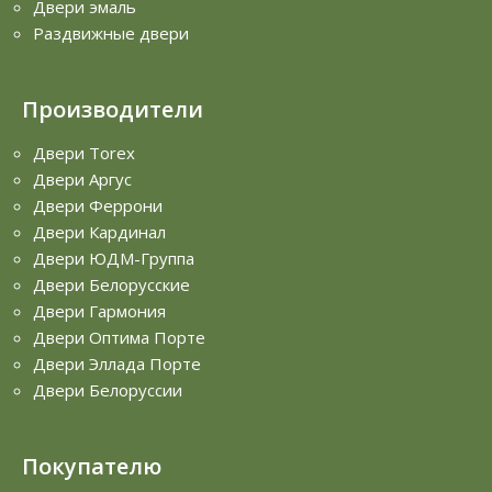
Двери эмаль
Раздвижные двери
Производители
Двери Torex
Двери Аргус
Двери Феррони
Двери Кардинал
Двери ЮДМ-Группа
Двери Белорусские
Двери Гармония
Двери Оптима Порте
Двери Эллада Порте
Двери Белоруссии
Покупателю