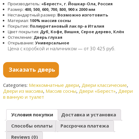
Производитель:
«Берест», г. Йошкар-Ола, Россия
Размер:
400, 500, 600, 700, 800, 900 x 2000 мм
Нестандартный размер:
Возможно изготовить
Материал:
100% массив сосны
Покрытие:
Полиуретановый лак пр-а Италия
Цвет покрытия:
Дуб, Кофе, Вишня, Серое дерево, Клён
Остекление:
Дверь глухая
Открывание:
Универсальное
Цена с коробкой и наличником — от 30 425 руб.
Заказать дверь
Categories:
Межкомнатные двери
,
Двери классические
,
Двери из массива
,
Массив сосны
,
Двери «Берест»
,
Двери
в ванную и туалет
Условия покупки
Доставка и установка
Способы оплаты
Рассрочка платежа
Reviews (0)