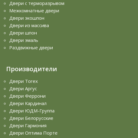
Двери с терморазрывом
Межкомнатные двери
Двери экошпон
Двери из массива
Двери шпон
Двери эмаль
Раздвижные двери
Производители
Двери Torex
Двери Аргус
Двери Феррони
Двери Кардинал
Двери ЮДМ-Группа
Двери Белорусские
Двери Гармония
Двери Оптима Порте