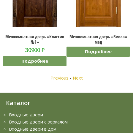
я
Межкомнатная дверь «Классик
Межкомнатная дверь «Виола»
№1»
мед
30900
₽
Подробнее
Подробнее
Previous
-
Next
Каталог
Входные двери
Входные двери с зеркалом
Входные двери в дом