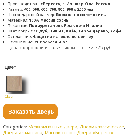
Производитель:
«Берест», г. Йошкар-Ола, Россия
Размер:
400, 500, 600, 700, 800, 900 x 2000 мм
Нестандартный размер:
Возможно изготовить
Материал:
100% массив сосны
Покрытие:
Полиуретановый лак пр-а Италия
Цвет покрытия:
Дуб, Вишня, Клён, Серое дерево, Кофе
Остекление:
Фацетное стекло по центру
Открывание:
Универсальное
Цена с коробкой и наличником — от 32 725 руб.
Цвет
Clear
Дуб
Заказать дверь
Categories:
Межкомнатные двери
,
Двери классические
,
Двери из массива
,
Массив сосны
,
Двери «Берест»