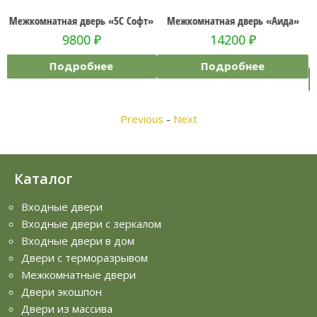
ь «5C Софт»
Межкомнатная дверь «Аида»
Межкомнатная дверь
Багет»
14200
₽
23600
₽
ее
Подробнее
Подробнее
Previous
-
Next
Каталог
Входные двери
Входные двери с зеркалом
Входные двери в дом
Двери с терморазрывом
Межкомнатные двери
Двери экошпон
Двери из массива