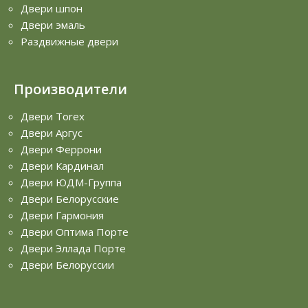
Двери шпон
Двери эмаль
Раздвижные двери
Производители
Двери Torex
Двери Аргус
Двери Феррони
Двери Кардинал
Двери ЮДМ-Группа
Двери Белорусские
Двери Гармония
Двери Оптима Порте
Двери Эллада Порте
Двери Белоруссии