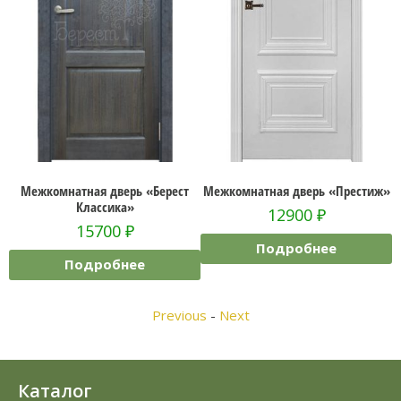
Межкомнатная дверь «Берест
Межкомнатная дверь «Престиж»
Классика»
12900
₽
15700
₽
Подробнее
Подробнее
Previous
-
Next
Каталог