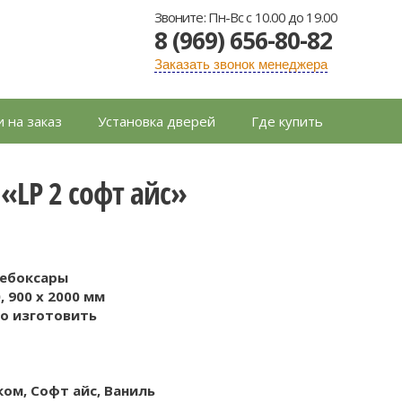
Звоните: Пн-Вс с 10.00 до 19.00
8 (969) 656-80-82
Заказать звонок менеджера
 на заказ
Установка дверей
Где купить
LP 2 софт айс»
Чебоксары
0, 900 x 2000 мм
о изготовить
ом, Софт айс, Ваниль