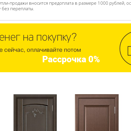
упли-продажи вносится предоплата в размере 1000 рублей, о
у без переплаты.