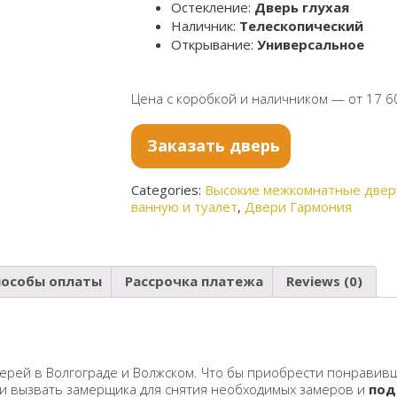
Остекление:
Дверь глухая
Наличник:
Телескопический
Открывание:
Универсальное
Цена с коробкой и наличником — от 17 6
Заказать дверь
Categories:
Высокие межкомнатные двер
ванную и туалет
,
Двери Гармония
пособы оплаты
Рассрочка платежа
Reviews (0)
ерей в Волгограде и Волжском. Что бы приобрести понравивш
 и вызвать замерщика для снятия необходимых замеров и
под