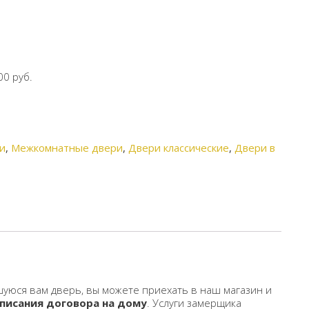
00 руб.
и
,
Межкомнатные двери
,
Двери классические
,
Двери в
уюся вам дверь, вы можете приехать в наш магазин и
писания договора на дому
. Услуги замерщика