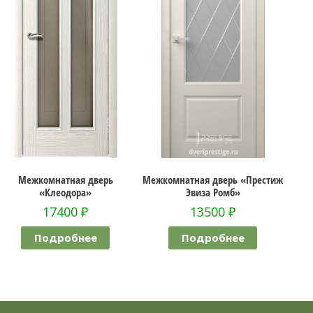
Межкомнатная дверь
Межкомнатная дверь «Престиж
Межк
«Клеодора»
Эвиза Ромб»
17400
₽
13500
₽
Подробнее
Подробнее