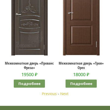
Межкомнатная дверь «Прованс
Межкомнатная дверь «Троя»
Фреза»
Орех
19500
₽
18000
₽
Подробнее
Подробнее
Previous
-
Next