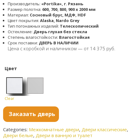
Производитель:
«Portika», г. Рязань
Размер полотна:
600, 700, 800, 900 x 2000 мм
Материал:
Cосновый брус, МДФ, HDF
Цвет покрытия:
Alaska, Nardo Grey
Тип погонажных изделий:
Телескопический
Остекление:
Дверь глухая без стекла
Степень влагостойкости:
Влагостойкая
Срок поставки:
ДВЕРЬ В НАЛИЧИИ
Цена с коробкой и наличником — от 14 375 руб.
Цвет
Clear
Аляска
Nardo
Grey
Заказать дверь
Categories:
Межкомнатные двери
,
Двери классические
,
Двери белые
,
Двери в ванную и туалет