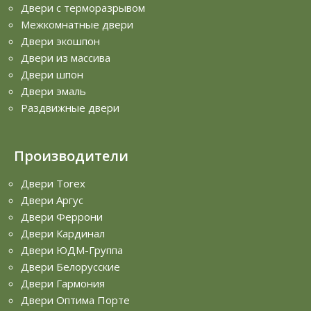
Двери с терморазрывом
Межкомнатные двери
Двери экошпон
Двери из массива
Двери шпон
Двери эмаль
Раздвижные двери
Производители
Двери Torex
Двери Аргус
Двери Феррони
Двери Кардинал
Двери ЮДМ-Группа
Двери Белорусские
Двери Гармония
Двери Оптима Порте