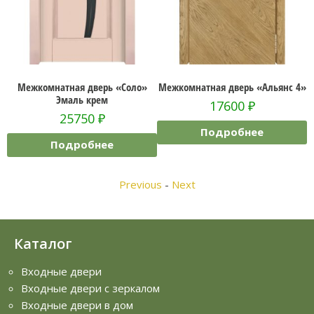
2»
Межкомнатная дверь «Соло»
Межкомнатная дверь «Альянс 4»
Эмаль крем
17600
₽
25750
₽
Подробнее
Подробнее
Previous
-
Next
Каталог
Входные двери
Входные двери с зеркалом
Входные двери в дом