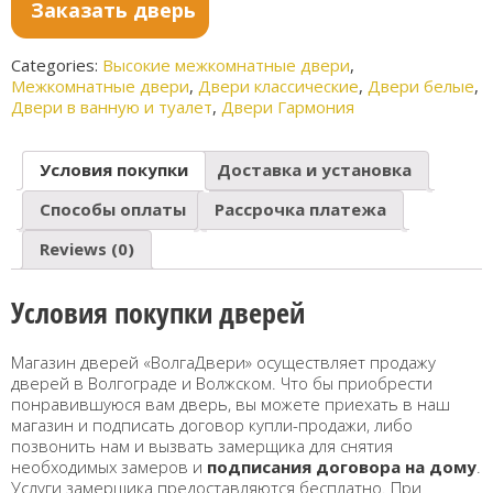
грей
сибирс
Заказать дверь
й
кая
Categories:
Высокие межкомнатные двери
,
Межкомнатные двери
,
Двери классические
,
Двери белые
,
Двери в ванную и туалет
,
Двери Гармония
Условия покупки
Доставка и установка
Способы оплаты
Рассрочка платежа
Reviews (0)
Условия покупки дверей
Магазин дверей «ВолгаДвери» осуществляет продажу
дверей в Волгограде и Волжском. Что бы приобрести
понравившуюся вам дверь, вы можете приехать в наш
магазин и подписать договор купли-продажи, либо
позвонить нам и вызвать замерщика для снятия
необходимых замеров и
подписания договора на дому
.
Услуги замерщика предоставляются бесплатно. При