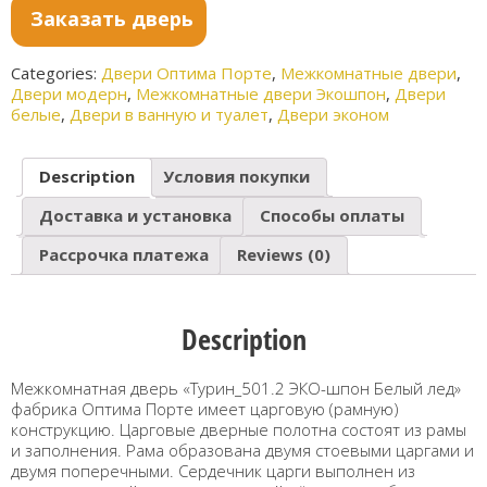
Заказать дверь
Categories:
Двери Оптима Порте
,
Межкомнатные двери
,
Двери модерн
,
Межкомнатные двери Экошпон
,
Двери
белые
,
Двери в ванную и туалет
,
Двери эконом
Description
Условия покупки
Доставка и установка
Способы оплаты
Рассрочка платежа
Reviews (0)
Description
Межкомнатная дверь «Турин_501.2 ЭКО-шпон Белый лед»
фабрика Оптима Порте имеет царговую (рамную)
конструкцию. Царговые дверные полотна состоят из рамы
и заполнения. Рама образована двумя стоевыми царгами и
двумя поперечными. Сердечник царги выполнен из