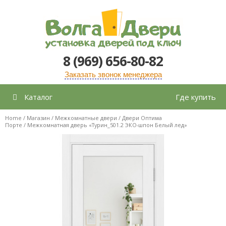
Перейти
к
содержимому
8 (969) 656-80-82
Заказать звонок менеджера
Каталог
Где купить
Home
/
Магазин
/
Межкомнатные двери
/
Двери Оптима
Порте
/ Межкомнатная дверь «Турин_501.2 ЭКО-шпон Белый лед»