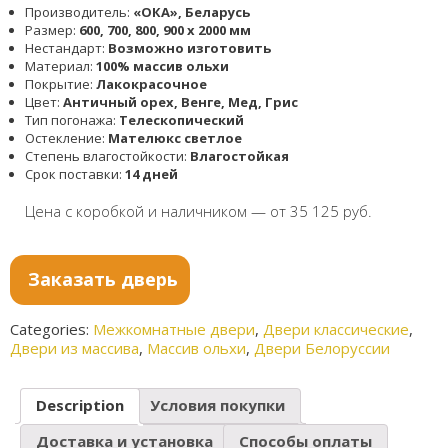
Производитель:
«ОКА», Беларусь
Размер:
600, 700, 800, 900 x 2000 мм
Нестандарт:
Возможно изготовить
Материал:
100% массив ольхи
Покрытие:
Лакокрасочное
Цвет:
Античный орех, Венге, Мед, Грис
Тип погонажа:
Телескопический
Остекление:
Мателюкс светлое
Степень влагостойкости:
Влагостойкая
Срок поставки:
14 дней
Цена с коробкой и наличником — от 35 125 руб.
Заказать дверь
Categories:
Межкомнатные двери
,
Двери классические
,
Двери из массива
,
Массив ольхи
,
Двери Белоруссии
Description
Условия покупки
Доставка и установка
Способы оплаты