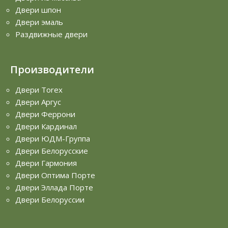
Двери шпон
Двери эмаль
Раздвижные двери
Производители
Двери Torex
Двери Аргус
Двери Феррони
Двери Кардинал
Двери ЮДМ-Группа
Двери Белорусские
Двери Гармония
Двери Оптима Порте
Двери Эллада Порте
Двери Белоруссии