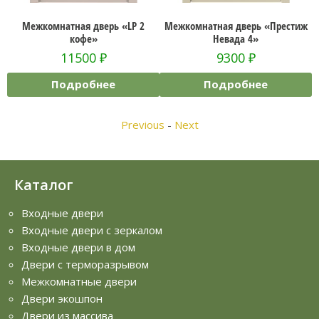
Межкомнатная дверь «LP 2
Межкомнатная дверь «Престиж
Межко
кофе»
Невада 4»
11500
₽
9300
₽
Подробнее
Подробнее
Previous
-
Next
Каталог
Входные двери
Входные двери с зеркалом
Входные двери в дом
Двери с терморазрывом
Межкомнатные двери
Двери экошпон
Двери из массива