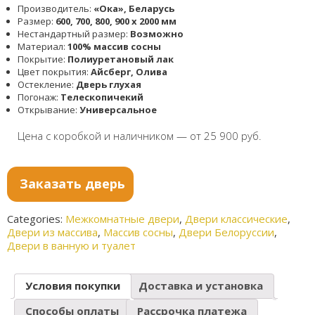
Производитель:
«Ока», Беларусь
Размер:
600, 700, 800, 900 x 2000 мм
Нестандартный размер:
Возможно
Материал:
100% массив сосны
Покрытие:
Полиуретановый лак
Цвет покрытия:
Айсберг, Олива
Остекление:
Дверь глухая
Погонаж:
Телескопичекий
Открывание:
Универсальное
Цена с коробкой и наличником — от 25 900 руб.
Заказать дверь
Categories:
Межкомнатные двери
,
Двери классические
,
Двери из массива
,
Массив сосны
,
Двери Белоруссии
,
Двери в ванную и туалет
Условия покупки
Доставка и установка
Способы оплаты
Рассрочка платежа