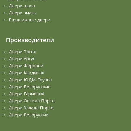
Двери шпон
Двери эмаль
Раздвижные двери
Производители
Двери Torex
Двери Аргус
Двери Феррони
Двери Кардинал
Двери ЮДМ-Группа
Двери Белорусские
Двери Гармония
Двери Оптима Порте
Двери Эллада Порте
Двери Белоруссии