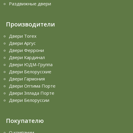
Раздвижные двери
Производители
Двери Torex
Двери Аргус
Двери Феррони
Двери Кардинал
Двери ЮДМ-Группа
Двери Белорусские
Двери Гармония
Двери Оптима Порте
Двери Эллада Порте
Двери Белоруссии
Покупателю
О компании