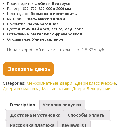
Производитель:
«Ока», Беларусь
Размер:
600, 700, 800, 900 x 2000 мм
Нестандарт:
Возможно изготовить
Материал:
100% массив ольхи
Покрытие:
Лакокрасочное
Цвет:
Античный орех, венге, мед, грис
Остекление:
Мателюкс с фрезеровкой
Открывание:
Универсальное
Цена с коробкой и наличником — от 28 825 руб.
Заказать дверь
Categories:
Межкомнатные двери
,
Двери классические
,
Двери из массива
,
Массив ольхи
,
Двери Белоруссии
Description
Условия покупки
Доставка и установка
Способы оплаты
Рассрочка платежа
Reviews (0)