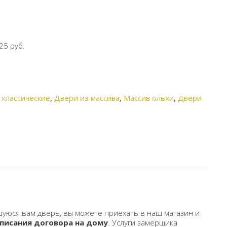
25 руб.
 классические
,
Двери из массива
,
Массив ольхи
,
Двери
уюся вам дверь, вы можете приехать в наш магазин и
писания договора на дому
. Услуги замерщика