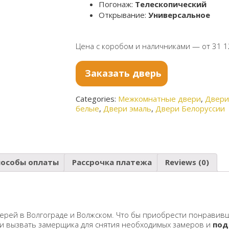
Погонаж:
Телескопический
Открывание:
Универсальное
Цена с коробом и наличниками — от 31 1
Заказать дверь
Categories:
Межкомнатные двери
,
Двери
белые
,
Двери эмаль
,
Двери Белоруссии
пособы оплаты
Рассрочка платежа
Reviews (0)
ерей в Волгограде и Волжском. Что бы приобрести понравивш
 и вызвать замерщика для снятия необходимых замеров и
под