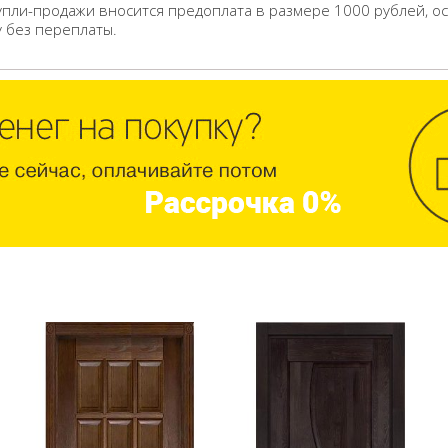
упли-продажи вносится предоплата в размере 1000 рублей, о
у без переплаты.