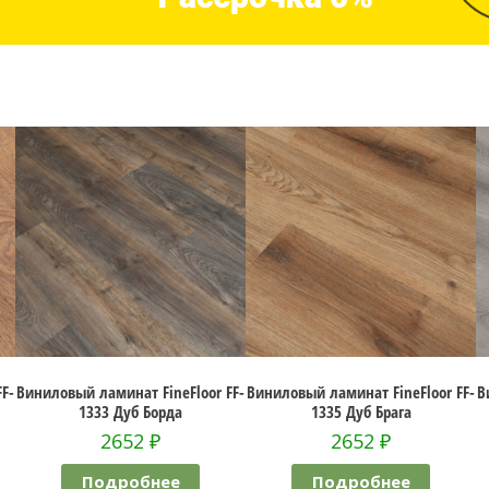
FineFloor FF-
Виниловый ламинат FineFloor FF-
Виниловый ламинат Fine
орда
1335 Дуб Брага
1374 Дуб Колин
₽
2652
₽
2652
₽
нее
Подробнее
Подробнее