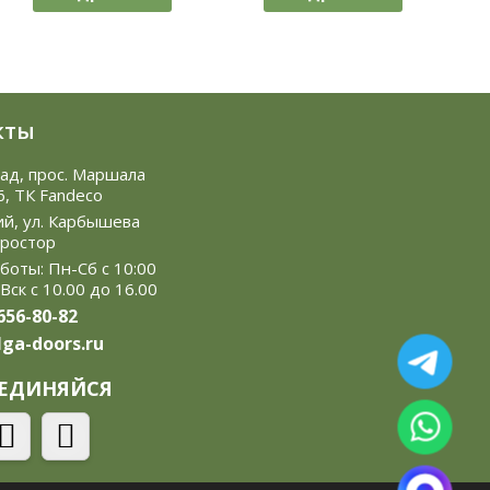
кты
рад, прос. Маршала
6, ТК Fandeco
ий, ул. Карбышева
Простор
боты: Пн-Сб с 10:00
 Вск с 10.00 до 16.00
 656-80-82
ga-doors.ru
ЕДИНЯЙСЯ