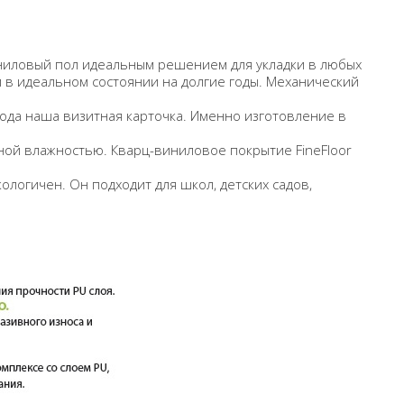
виниловый пол идеальным решением для укладки в любых
л в идеальном состоянии на долгие годы. Механический
рода наша визитная карточка. Именно изготовление в
ной влажностью. Кварц-виниловое покрытие
FineFloor
логичен. Он подходит для школ, детских садов,