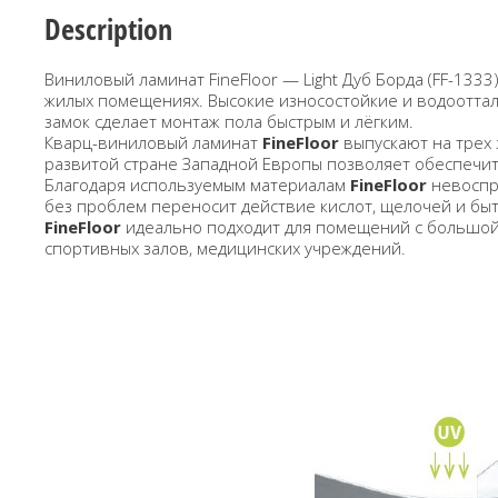
Description
Виниловый ламинат FineFloor — Light Дуб Борда (FF-13
жилых помещениях. Высокие износостойкие и водоотталк
замок сделает монтаж пола быстрым и лёгким.
Кварц-виниловый ламинат
FineFloor
выпускают на трех
развитой стране Западной Европы позволяет обеспечит
Благодаря используемым материалам
FineFloor
невоспр
без проблем переносит действие кислот, щелочей и бы
FineFloor
идеально подходит для помещений с большой п
спортивных залов, медицинских учреждений.