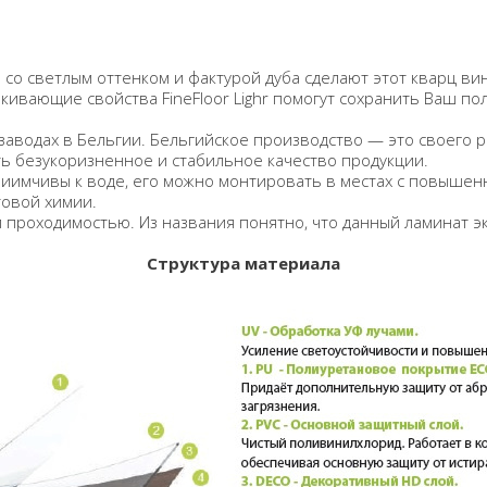
33) cо светлым оттенком и фактурой дуба сделают этот кварц 
ивающие свойства FineFloor Lighr помогут сохранить Ваш по
 заводах в Бельгии. Бельгийское производство — это своего 
ь безукоризненное и стабильное качество продукции.
иимчивы к воде, его можно монтировать в местах с повышен
товой химии.
роходимостью. Из названия понятно, что данный ламинат эко
Структура материала