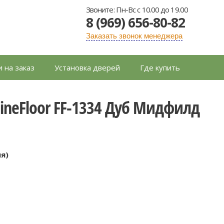
Звоните: Пн-Вс с 10.00 до 19.00
8 (969) 656-80-82
Заказать звонок менеджера
 на заказ
Установка дверей
Где купить
neFloor FF-1334 Дуб Мидфилд
ия)