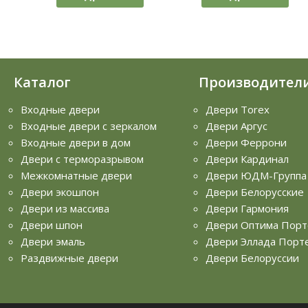
Каталог
Производител
Входные двери
Двери Torex
Входные двери с зеркалом
Двери Аргус
Входные двери в дом
Двери Феррони
Двери с терморазрывом
Двери Кардинал
Межкомнатные двери
Двери ЮДМ-Группа
Двери экошпон
Двери Белорусские
Двери из массива
Двери Гармония
Двери шпон
Двери Оптима Порт
Двери эмаль
Двери Эллада Порт
Раздвижные двери
Двери Белоруссии