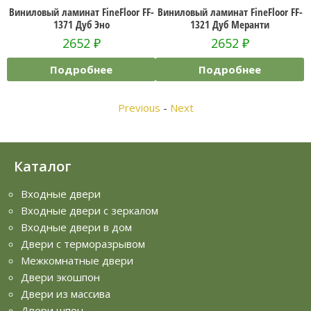
Виниловый ламинат FineFloor FF-
Виниловый ламинат FineFloor FF-
Ви
1371 Дуб Эно
1321 Дуб Меранти
2652
₽
2652
₽
Подробнее
Подробнее
Previous
-
Next
Каталог
Входные двери
Входные двери с зеркалом
Входные двери в дом
Двери с терморазрывом
Межкомнатные двери
Двери экошпон
Двери из массива
Двери шпон