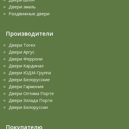
Двери эмаль
Раздвижные двери
Производители
Двери Torex
Двери Аргус
Двери Феррони
Двери Кардинал
Двери ЮДМ-Группа
Двери Белорусские
Двери Гармония
Двери Оптима Порте
Двери Эллада Порте
Двери Белоруссии
Покупателю