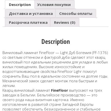
Description
Условия покупки
Доставка и установка
Способы оплаты
Рассрочка платежа
Reviews (0)
Description
Виниловый ламинат FineFloor — Light Дуб Богемия (FF-1376)
cо светлым оттенком и фактурой дуба сделают этот кварц
виниловый пол идеальным решением для укладки в любых
жилых помещениях. Высокие износостойкие и
водоотталкивающие свойства FineFloor Lighr помогут
сохранить Ваш пол в идеальном состоянии на долгие годы.
Механический замок сделает монтаж пола быстрым и
лёгким.
Кварц-виниловый ламинат
FineFloor
выпускают на трех
заводах в Бельгии. Бельгийское производство — это
своего рода наша визитная карточка. Именно
изготовление в развитой стране Западной Европы
позволяет обеспечить безукоризненное и стабильное