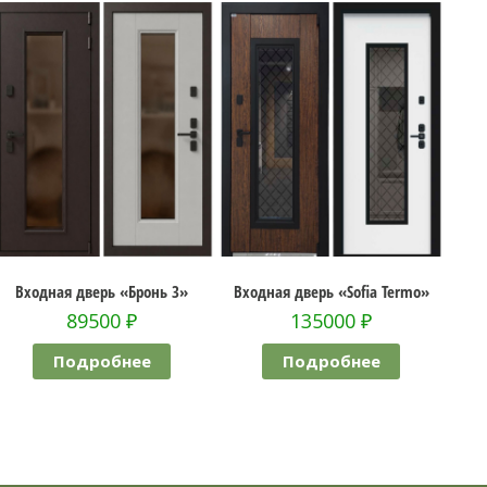
3»
Входная дверь «Sofia Termo»
Входная дверь «Лютик»
135000
₽
45400
₽
Подробнее
Подробнее