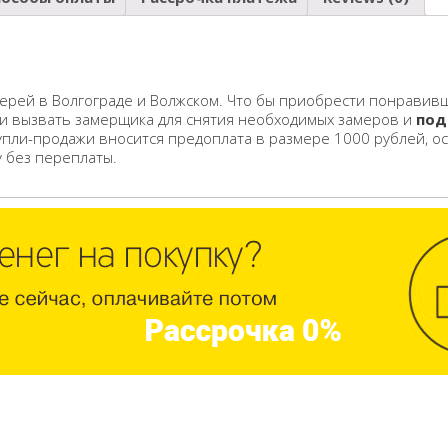
ерей в Волгограде и Волжском. Что бы приобрести понравивш
 и вызвать замерщика для снятия необходимых замеров и
под
упли-продажи вносится предоплата в размере 1000 рублей, о
у без переплаты.