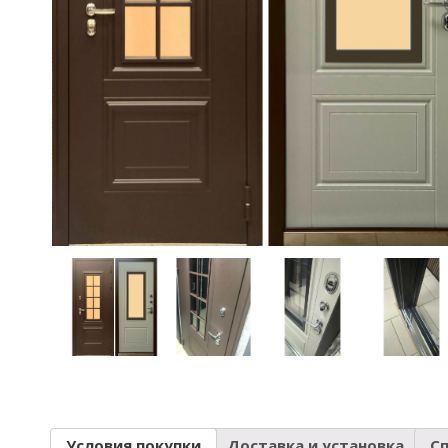
Условия покупки
Доставка и установка
С