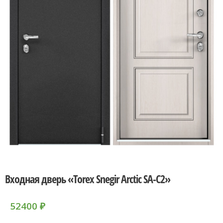
Входная дверь «Torex Snegir Arctic SA-C2»
52400
₽