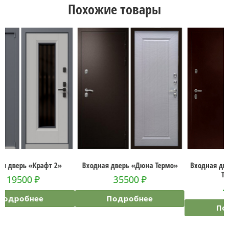
Похожие товары
Входная дверь «Дюна Термо»
Входная дверь «Аргус Магистр
Термо» Дуб
35500
₽
43700
₽
Подробнее
Подробнее