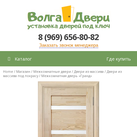
Перейти
к
содержимому
8 (969) 656-80-82
Заказать звонок менеджера
Каталог
Где купить
Home
/
Магазин
/
Межкомнатные двери
/
Двери из массива
/
Двери из
массива под покрасу
/ Межкомнатная дверь «Гранд»