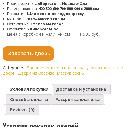
Производитель:
«Берест», г. Йошкар-Ола
Размер полотна:
400,500,600,700,800,900 х 2000 мм
Покрытие:
Шлифованное под покраску
Материал:
100% массив сосны
Остекление:
Стекло матовое
Открытие:
Универсальное
Цена с коробкой и наличником — 11 500 руб.
Заказать дверь
Categories:
Двери из массива под покрасу
,
Межкомнатные
двери
,
Двери из массива
,
Массив сосны
Условия покупки
Доставка и установка
Способы оплаты
Рассрочка платежа
Reviews (0)
Условия покупки дверей