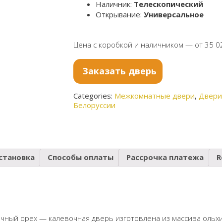
Наличник:
Телескопический
Открывание:
Универсальное
Цена с коробкой и наличником — от 35 0
Заказать дверь
Categories:
Межкомнатные двери
,
Двери
Белоруссии
становка
Способы оплаты
Рассрочка платежа
R
чный орех — калевочная дверь изготовлена из массива ольхи