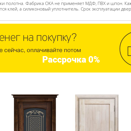
ки полотна. Фабрика ОКА не применяет МДФ, ПВХ и шпон. Ка
ся клей, а силиконовый уплотнитель. Срок эксплуатации двер