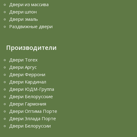
Двери из массива
Двери шпон
Двери эмаль
Раздвижные двери
Производители
Двери Torex
Двери Аргус
Двери Феррони
Двери Кардинал
Двери ЮДМ-Группа
Двери Белорусские
Двери Гармония
Двери Оптима Порте
Двери Эллада Порте
Двери Белоруссии