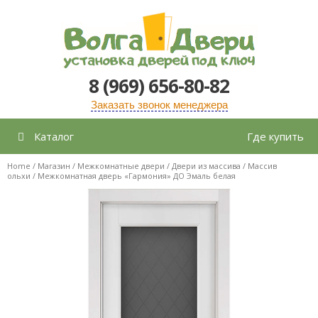
Перейти
к
содержимому
8 (969) 656-80-82
Заказать звонок менеджера
Каталог
Где купить
Home
/
Магазин
/
Межкомнатные двери
/
Двери из массива
/
Массив
ольхи
/ Межкомнатная дверь «Гармония» ДО Эмаль белая