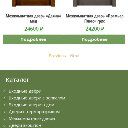
т
Межкомнатная дверь «Даяна»
Межкомнатная дверь «Премьер
мед
Плюс» грис
24600
₽
24200
₽
Подробнее
Подробнее
Previous
-
Next
Каталог
Входные двери
Входные двери с зеркалом
Входные двери в дом
Двери с терморазрывом
Межкомнатные двери
Двери экошпон