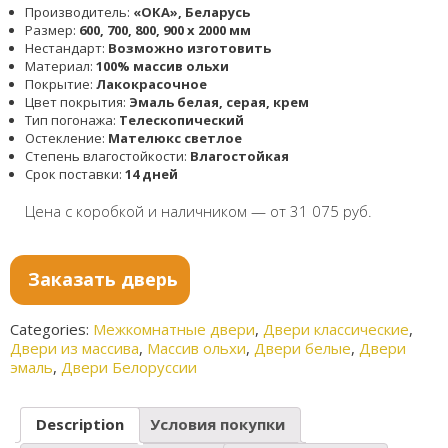
Производитель:
«ОКА», Беларусь
Размер:
600, 700, 800, 900 x 2000 мм
Нестандарт:
Возможно изготовить
Материал:
100% массив ольхи
Покрытие:
Лакокрасочное
Цвет покрытия:
Эмаль белая, серая, крем
Тип погонажа:
Телескопический
Остекление:
Мателюкс светлое
Степень влагостойкости:
Влагостойкая
Срок поставки:
14 дней
Цена с коробкой и наличником — от 31 075 руб.
Заказать дверь
Categories:
Межкомнатные двери
,
Двери классические
,
Двери из массива
,
Массив ольхи
,
Двери белые
,
Двери
эмаль
,
Двери Белоруссии
Description
Условия покупки