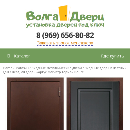
Перейти
к
содержимому
8 (969) 656-80-82
Заказать звонок менеджера
Каталог
Где купить
Home
/
Магазин
/
Входные металлические двери
/
Входные двери в частный
дом
/ Входная дверь «Аргус Магистр Термо» Венге