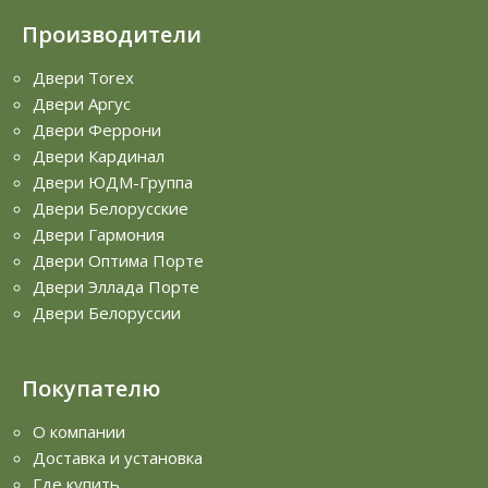
Производители
Двери Torex
Двери Аргус
Двери Феррони
Двери Кардинал
Двери ЮДМ-Группа
Двери Белорусские
Двери Гармония
Двери Оптима Порте
Двери Эллада Порте
Двери Белоруссии
Покупателю
О компании
Доставка и установка
Где купить