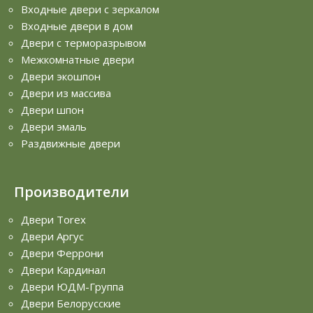
Входные двери с зеркалом
Входные двери в дом
Двери с терморазрывом
Межкомнатные двери
Двери экошпон
Двери из массива
Двери шпон
Двери эмаль
Раздвижные двери
Производители
Двери Torex
Двери Аргус
Двери Феррони
Двери Кардинал
Двери ЮДМ-Группа
Двери Белорусские