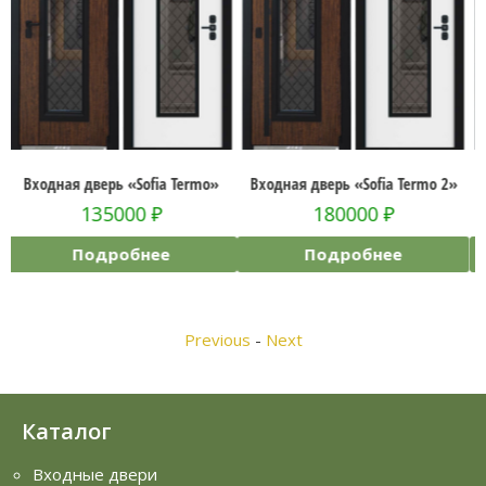
o»
Входная дверь «Sofia Termo 2»
Входная дверь «RX-17 Termo»
180000
₽
69500
₽
Подробнее
Подробнее
Previous
-
Next
Каталог
Входные двери