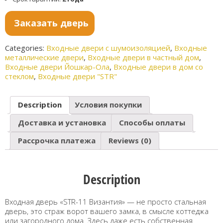
Заказать дверь
Categories:
Входные двери с шумоизоляцией
,
Входные
металлические двери
,
Входные двери в частный дом
,
Входные двери Йошкар-Ола
,
Входные двери в дом со
стеклом
,
Входные двери "STR"
Description
Условия покупки
Доставка и установка
Способы оплаты
Рассрочка платежа
Reviews (0)
Description
Входная дверь «STR-11 Византия» — не просто стальная
дверь, это страж ворот вашего замка, в смысле коттеджа
или загородного дома. Здесь даже есть собственная