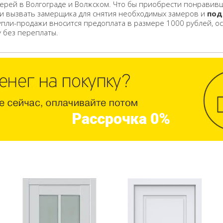
ерей в Волгограде и Волжском. Что бы приобрести понравивш
 и вызвать замерщика для снятия необходимых замеров и
под
упли-продажи вносится предоплата в размере 1000 рублей, о
у без переплаты.