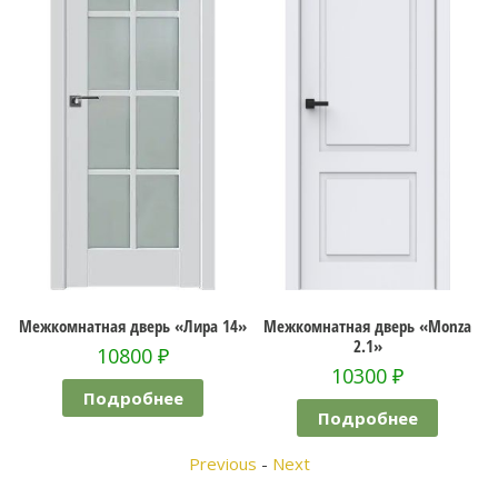
жкомнатная дверь «Лира 14»
Межкомнатная дверь «Monza
Межк
2.1»
10800
₽
10300
₽
Подробнее
Подробнее
Previous
-
Next