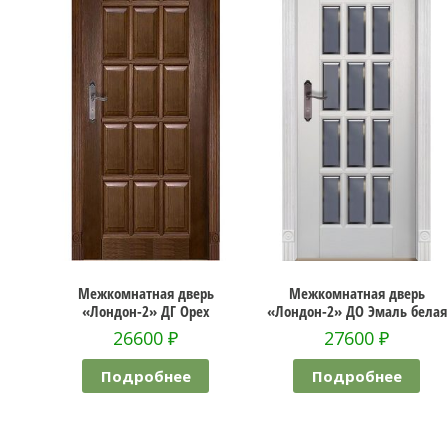
»
Межкомнатная дверь
Межкомнатная дверь
Ме
«Лондон-2» ДГ Орех
«Лондон-2» ДО Эмаль белая
26600
₽
27600
₽
Подробнее
Подробнее