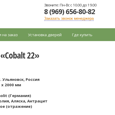
Звоните: Пн-Вс с 10.00 до 19.00
8 (969) 656-80-82
Заказать звонок менеджера
 на заказ
Установка дверей
Где купить
«Cobalt 22»
. Ульяновск, Россия
0 x 2000 мм
lit (Германия)
олия, Аляска, Антрацит
ое (отражение)