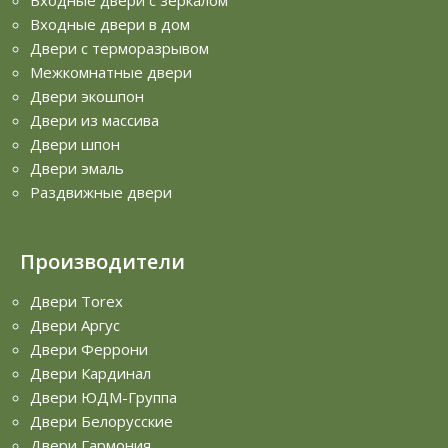
Входные двери в дом
Двери с терморазрывом
Межкомнатные двери
Двери экошпон
Двери из массива
Двери шпон
Двери эмаль
Раздвижные двери
Производители
Двери Torex
Двери Аргус
Двери Феррони
Двери Кардинал
Двери ЮДМ-Группа
Двери Белорусские
Двери Гармония