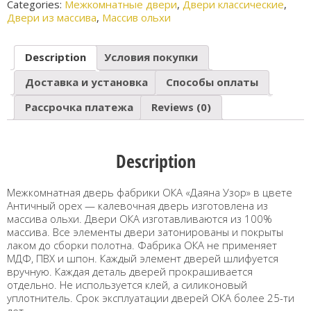
Categories:
Межкомнатные двери
,
Двери классические
,
Двери из массива
,
Массив ольхи
Description
Условия покупки
Доставка и установка
Способы оплаты
Рассрочка платежа
Reviews (0)
Description
Межкомнатная дверь фабрики ОКА «Даяна Узор» в цвете
Античный орех — калевочная дверь изготовлена из
массива ольхи. Двери ОКА изготавливаются из 100%
массива. Все элементы двери затонированы и покрыты
лаком до сборки полотна. Фабрика ОКА не применяет
МДФ, ПВХ и шпон. Каждый элемент дверей шлифуется
вручную. Каждая деталь дверей прокрашивается
отдельно. Не используется клей, а силиконовый
уплотнитель. Срок эксплуатации дверей ОКА более 25-ти
лет.