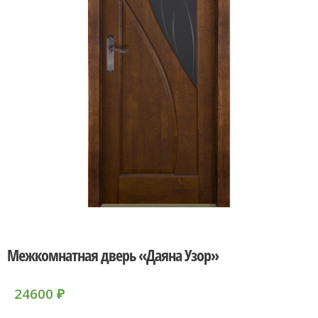
Межкомнатная дверь «Даяна Узор»
24600
₽